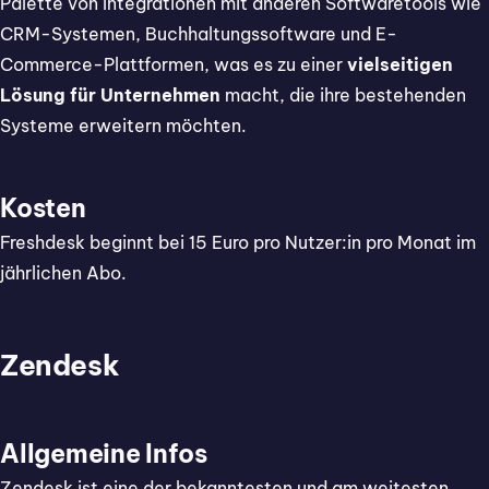
Palette von Integrationen mit anderen Softwaretools wie
CRM-Systemen, Buchhaltungssoftware und E-
Commerce-Plattformen, was es zu einer
vielseitigen
Lösung für Unternehmen
macht, die ihre bestehenden
Systeme erweitern möchten.
Kosten
Freshdesk beginnt bei 15 Euro pro Nutzer:in pro Monat im
jährlichen Abo.
Zendesk
Allgemeine Infos
Zendesk ist eine der bekanntesten und am weitesten