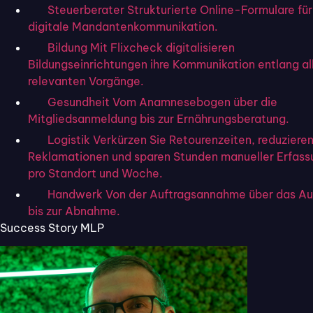
Baukastensystem einen Namen gemacht
Steuerberater
Strukturierte Online-Formulare für
und liefert auch in stressigen Phasen eine
digitale Mandantenkommunikation.
makellose Performance ab. Testen Sie
Bildung
Mit Flixcheck digitalisieren
Flixcheck, das ganzheitliche Tool für
Bildungseinrichtungen ihre Kommunikation entlang al
perfekten Kundendialog noch heute –
30
relevanten Vorgänge.
Tage lang kostenlos!
Gesundheit
Vom Anamnesebogen über die
Mitgliedsanmeldung bis zur Ernährungsberatung.
Inhaltsverzeichnis
Logistik
Verkürzen Sie Retourenzeiten, reduziere
Reklamationen und sparen Stunden manueller Erfass
pro Standort und Woche.
Handwerk
Von der Auftragsannahme über das A
bis zur Abnahme.
Success Story MLP
Online
Formulare
unkompliziert