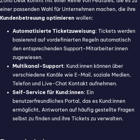
Zoho Desk kommt mit einer Reihe von Features, die es zu
einer passenden Wahl für Unternehmen machen, die ihre
Kundenbetreuung optimieren
wollen:
Automatisierte Ticketzuweisung
: Tickets werden
basierend auf vordefinierten Regeln automatisch
den entsprechenden Support-Mitarbeiter:innen
zugewiesen.
Multikanal-Support
: Kund:innen können über
verschiedene Kanäle wie E-Mail, soziale Medien,
Telefon und Live-Chat Kontakt aufnehmen.
Self-Service für Kund:innen
: Ein
benutzerfreundliches Portal, das es Kund:innen
ermöglicht, Antworten auf häufig gestellte Fragen
selbst zu finden und ihre Tickets zu verwalten.