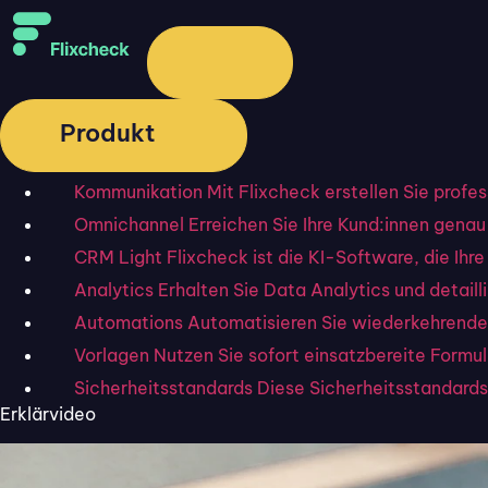
Produkt
Kommunikation
Mit Flixcheck erstellen Sie profe
Omnichannel
Erreichen Sie Ihre Kund:innen genau 
CRM Light
Flixcheck ist die KI-Software, die I
Analytics
Erhalten Sie Data Analytics und detai
Automations
Automatisieren Sie wiederkehrende
Vorlagen
Nutzen Sie sofort einsatzbereite Formu
Sicherheitsstandards
Diese Sicherheitsstandards 
Erklärvideo