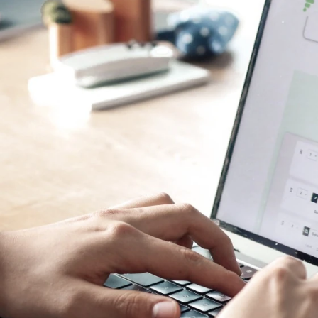
Zettel-Aufmaß zu digitaler Abna