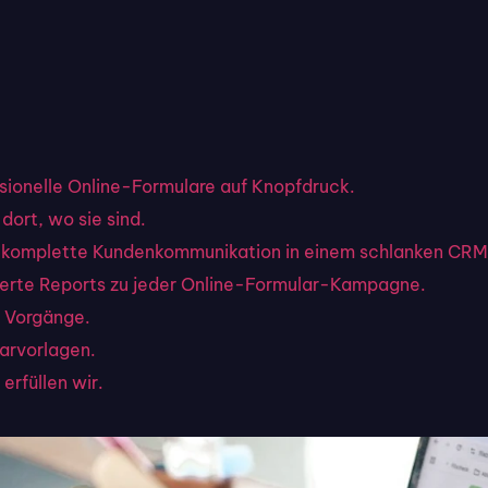
ssionelle Online-Formulare auf Knopfdruck.
dort, wo sie sind.
hre komplette Kundenkommunikation in einem schlanken CRM
llierte Reports zu jeder Online-Formular-Kampagne.
 Vorgänge.
larvorlagen.
erfüllen wir.