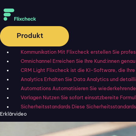
Produkt
Kommunikation
Mit Flixcheck erstellen Sie profe
Omnichannel
Erreichen Sie Ihre Kund:innen genau 
CRM Light
Flixcheck ist die KI-Software, die I
Analytics
Erhalten Sie Data Analytics und detai
Automations
Automatisieren Sie wiederkehrende
Vorlagen
Nutzen Sie sofort einsatzbereite Formu
Sicherheitsstandards
Diese Sicherheitsstandards 
Erklärvideo