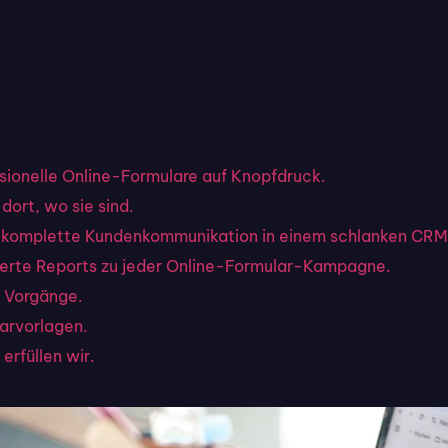
ssionelle Online-Formulare auf Knopfdruck.
dort, wo sie sind.
hre komplette Kundenkommunikation in einem schlanken CRM
llierte Reports zu jeder Online-Formular-Kampagne.
 Vorgänge.
larvorlagen.
erfüllen wir.