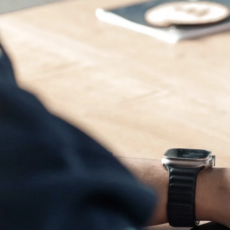
Branchenübersicht
Formularvorlagen