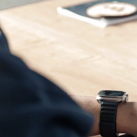
Für Gene
Schadenstrecke
Vorgänge in der