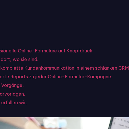
ssionelle Online-Formulare auf Knopfdruck.
dort, wo sie sind.
hre komplette Kundenkommunikation in einem schlanken CRM
llierte Reports zu jeder Online-Formular-Kampagne.
 Vorgänge.
larvorlagen.
erfüllen wir.