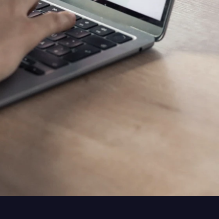
tert, Antrag Lebensversicherung,
kunft, Wohnungsbesichtigung,