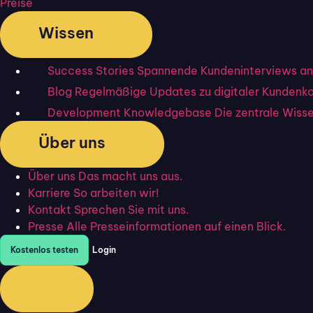
Preise
Wissen
Success Stories
Spannende Kundeninterviews an
Blog
Regelmäßige Updates zu digitaler Kundenk
Development Knowledgebase
Die zentrale Wiss
Über uns
Über uns
Das macht uns aus.
Karriere
So arbeiten wir!
Kontakt
Sprechen Sie mit uns.
Presse
Alle Presseinformationen auf einen Blick.
Kostenlos testen
Login