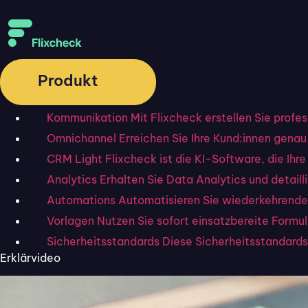
Produkt
Kommunikation
Mit Flixcheck erstellen Sie profe
Omnichannel
Erreichen Sie Ihre Kund:innen genau 
CRM Light
Flixcheck ist die KI-Software, die I
Analytics
Erhalten Sie Data Analytics und detai
Automations
Automatisieren Sie wiederkehrende
Vorlagen
Nutzen Sie sofort einsatzbereite Formu
Sicherheitsstandards
Diese Sicherheitsstandards 
Erklärvideo