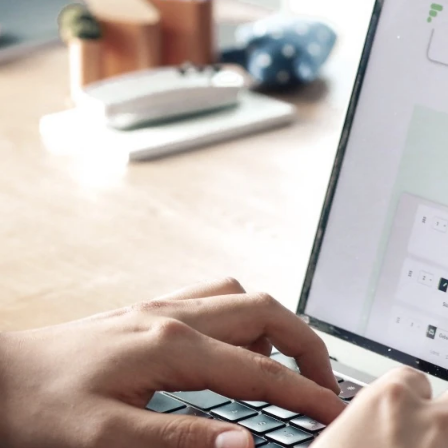
Branchenpaket Versicherung
ralagenturen, Bezirksdirektionen, Vers
Makler:innen
n, Vertragsmanagement und Onboarding sind die v
 Versicherung. Unsere Formularvorlagen decken die