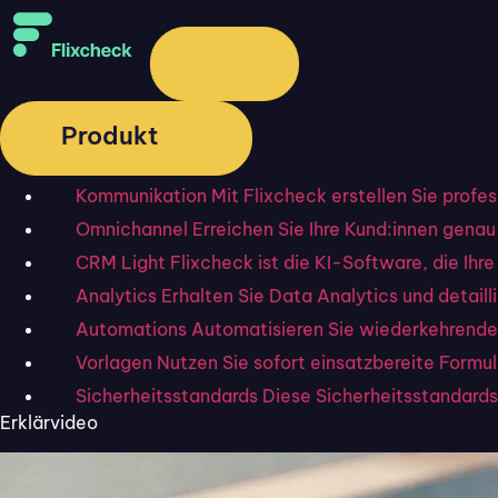
Produkt
Kommunikation
Mit Flixcheck erstellen Sie profe
Omnichannel
Erreichen Sie Ihre Kund:innen genau 
CRM Light
Flixcheck ist die KI-Software, die I
Analytics
Erhalten Sie Data Analytics und detai
Automations
Automatisieren Sie wiederkehrende
Vorlagen
Nutzen Sie sofort einsatzbereite Formu
Sicherheitsstandards
Diese Sicherheitsstandards 
Erklärvideo