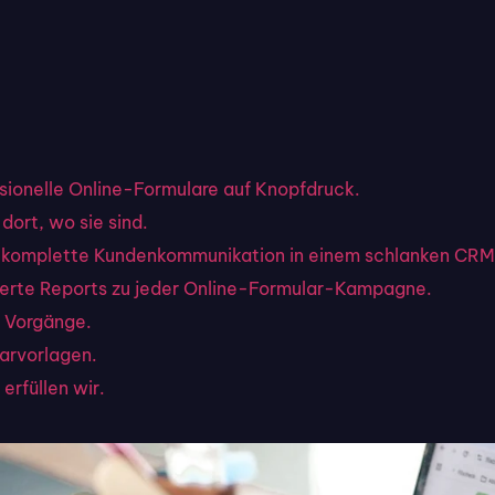
ssionelle Online-Formulare auf Knopfdruck.
dort, wo sie sind.
hre komplette Kundenkommunikation in einem schlanken CRM
llierte Reports zu jeder Online-Formular-Kampagne.
 Vorgänge.
larvorlagen.
erfüllen wir.