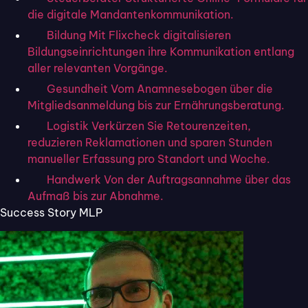
die digitale Mandantenkommunikation.
Bildung
Mit Flixcheck digitalisieren
Bildungseinrichtungen ihre Kommunikation entlang
aller relevanten Vorgänge.
Gesundheit
Vom Anamnesebogen über die
Mitgliedsanmeldung bis zur Ernährungsberatung.
Logistik
Verkürzen Sie Retourenzeiten,
reduzieren Reklamationen und sparen Stunden
manueller Erfassung pro Standort und Woche.
Handwerk
Von der Auftragsannahme über das
Aufmaß bis zur Abnahme.
Success Story MLP
Weiter
→
Bereit für digitale