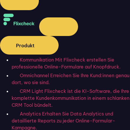
After-Sales-Management:
Definition, Ziele & Maßnahmen
Produkt
Kommunikation
Mit Flixcheck erstellen Sie
professionelle Online-Formulare auf Knopfdruck.
Omnichannel
Erreichen Sie Ihre Kund:innen genau
dort, wo sie sind.
CRM Light
Flixcheck ist die KI-Software, die Ihre
komplette Kundenkommunikation in einem schlanken
CRM Tool bündelt.
Analytics
Erhalten Sie Data Analytics und
detaillierte Reports zu jeder Online-Formular-
Kampagne.