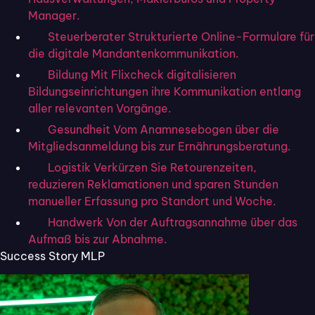
Manager.
Steuerberater
Strukturierte Online-Formulare für
die digitale Mandantenkommunikation.
Bildung
Mit Flixcheck digitalisieren
Bildungseinrichtungen ihre Kommunikation entlang
aller relevanten Vorgänge.
Gesundheit
Vom Anamnesebogen über die
Mitgliedsanmeldung bis zur Ernährungsberatung.
Logistik
Verkürzen Sie Retourenzeiten,
reduzieren Reklamationen und sparen Stunden
manueller Erfassung pro Standort und Woche.
Bereit für digitale
Handwerk
Von der Auftragsannahme über das
Aufmaß bis zur Abnahme.
Kunden­kommu­
Success Story MLP
nikation?