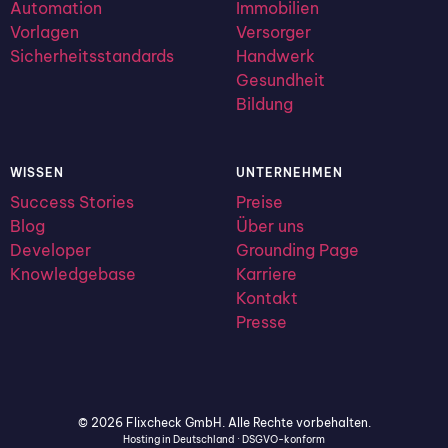
Automation
Immobilien
Vorlagen
Versorger
Sicherheitsstandards
Handwerk
Gesundheit
Bildung
WISSEN
UNTERNEHMEN
Success Stories
Preise
Blog
Über uns
Developer
Grounding Page
Knowledgebase
Karriere
Kontakt
Presse
© 2026 Flixcheck GmbH. Alle Rechte vorbehalten.
Hosting in Deutschland · DSGVO-konform