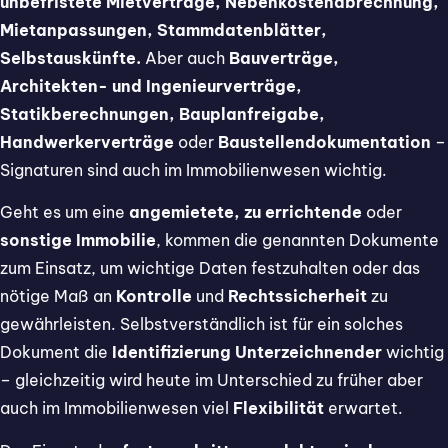
unbefristete Mietverträge, Nebenkostenabrechnung,
Mietanpassungen, Stammdatenblätter,
Selbstauskünfte.
Aber auch
Bauverträge,
Architekten- und Ingenieurverträge,
Statikberechnungen, Bauplanfreigabe,
Handwerkerverträge
oder
Baustellendokumentation
–
Signaturen sind auch im Immobilienwesen wichtig.
Geht es um eine
angemietete, zu errichtende
oder
sonstige Immobilie
, kommen die genannten Dokumente
zum Einsatz, um wichtige Daten festzuhalten oder das
nötige Maß an
Kontrolle
und
Rechtssicherheit
zu
gewährleisten. Selbstverständlich ist für ein solches
Dokument die
Identifizierung Unterzeichnender
wichtig
– gleichzeitig wird heute im Unterschied zu früher aber
auch im Immobilienwesen viel
Flexibilität
erwartet.