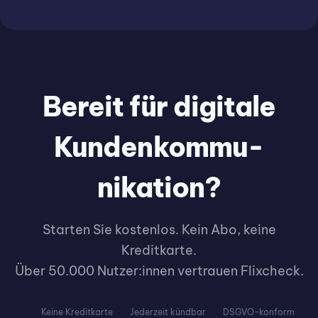
Bereit für digitale
Kunden­kommu­
nikation?
Starten Sie kostenlos. Kein Abo, keine
Kreditkarte.
Über 50.000 Nutzer:innen vertrauen Flixcheck.
Keine Kreditkarte
Jederzeit kündbar
DSGVO-konform