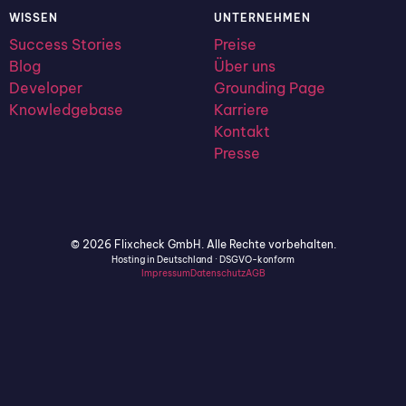
WISSEN
UNTERNEHMEN
Success Stories
Preise
Blog
Über uns
Developer
Grounding Page
Knowledgebase
Karriere
Kontakt
Presse
© 2026 Flixcheck GmbH. Alle Rechte vorbehalten.
Hosting in Deutschland · DSGVO-konform
Impressum
Datenschutz
AGB