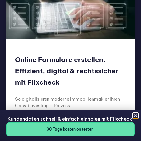
Online Formulare erstellen:
Effizient, digital & rechtssicher
mit Flixcheck
So digitalisieren moderne Immobilienmakler ihren
Crowdinvesting – Prozess.
Kundendaten schnell & einfach einholen mit Flixcheck.
WEITERLESEN »
30 Tage kostenlos testen!
6. Mai 2026