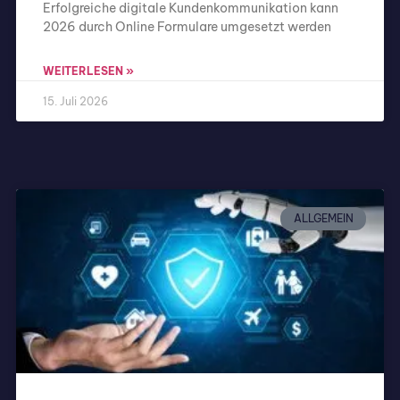
Erfolgreiche digitale Kundenkommunikation kann
2026 durch Online Formulare umgesetzt werden
WEITERLESEN »
15. Juli 2026
ALLGEMEIN