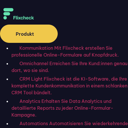
Produkt
Kommunikation
Mit Flixcheck erstellen Sie
professionelle Online-Formulare auf Knopfdruck.
Omnichannel
Erreichen Sie Ihre Kund:innen genau
dort, wo sie sind.
CRM Light
Flixcheck ist die KI-Software, die Ihre
komplette Kundenkommunikation in einem schlanken
CRM Tool bündelt.
Analytics
Erhalten Sie Data Analytics und
detaillierte Reports zu jeder Online-Formular-
Kampagne.
Automations
Automatisieren Sie wiederkehrende
Startseite
»
Blog
»
Unterschreiben auf dem Tablet: Anleitung &