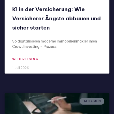
KI in der Versicherung: Wie
Versicherer Ängste abbauen und
sicher starten
So digitalisieren moderne Immobilienmakler ihren
Crowdinvesting – Prozess.
WEITERLESEN »
1. Juli 2026
ALLGEMEIN