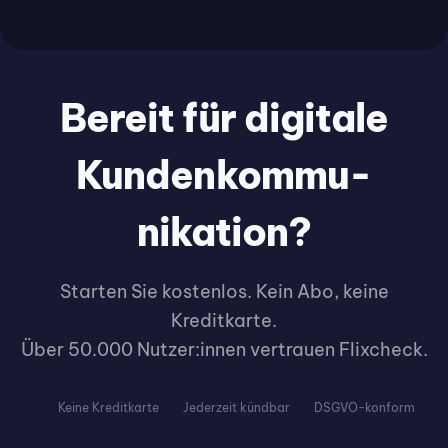
Bereit für digitale
Kunden­kommu­
nikation?
Starten Sie kostenlos. Kein Abo, keine
Kreditkarte.
Über 50.000 Nutzer:innen vertrauen Flixcheck.
Keine Kreditkarte
Jederzeit kündbar
DSGVO-konform