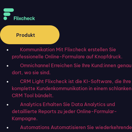
Produkt
Erfolgsgeschichte: Flixmakler GmbH
Kommunikation
Mit Flixcheck erstellen Sie
professionelle Online-Formulare auf Knopfdruck.
Omnichannel
Erreichen Sie Ihre Kund:innen genau
dort, wo sie sind.
CRM Light
Flixcheck ist die KI-Software, die Ihre
komplette Kundenkommunikation in einem schlanken
CRM Tool bündelt.
Analytics
Erhalten Sie Data Analytics und
detaillierte Reports zu jeder Online-Formular-
Kampagne.
Automations
Automatisieren Sie wiederkehrende