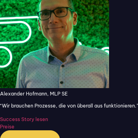
Alexander Hofmann, MLP SE
“Wir brauchen Prozesse, die von überall aus funktionieren.
ZIELE & HERAUSFORDERUNGEN
Success Story lesen
Vor der Zusammenarbeit mit Flixcheck
Preise
ist der Alltag bei Flixmakler bis Mai