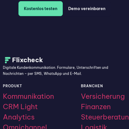
Kostenlos testen
Demo vereinbaren
Flixcheck
Digitale Kundenkommunikation. Formulare, Unterschriften und
Nachrichten – per SMS, WhatsApp und E-Mail.
PRODUKT
BRANCHEN
Kommunikation
Versicherung
CRM Light
Finanzen
Analytics
Steuerberatu
Omnichannel
Logistik