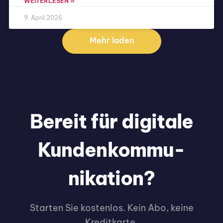
WEITERLESEN »
9. April 2026
Mehr laden
Bereit für digitale
Kunden­kommu­
nikation?
Starten Sie kostenlos. Kein Abo, keine
Kreditkarte.