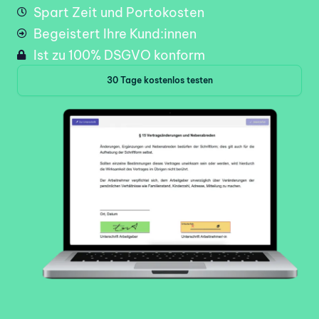
Spart Zeit und Portokosten
Begeistert Ihre Kund:innen
Ist zu 100% DSGVO konform
30 Tage kostenlos testen