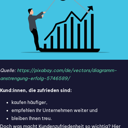
Quelle:
https://pixabay.com/de/vectors/diagramm-
anstrengung-erfolg-5746589/
Kund:innen, die zufrieden sind:
kaufen häufiger,
empfehlen Ihr Unternehmen weiter und
bleiben Ihnen treu.
Doch was macht Kundenzufriedenheit so wichtig? Hier