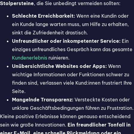
Stolpersteine
, die Sie unbedingt vermeiden sollten:
Schlechte Erreichbarkeit:
Wenn eine Kundin oder
ein Kunde lange warten muss, um Hilfe zu erhalten,
sinkt die Zufriedenheit drastisch.
Unfreundlicher oder inkompetenter Service:
Ein
einziges unfreundliches Gespräch kann das gesamte
Kundenerlebnis
ruinieren.
Unübersichtliche Websites oder Apps:
Wenn
wichtige Informationen oder Funktionen schwer zu
finden sind, verlassen viele Kund:innen frustriert Ihre
Seite.
Mangelnde Transparenz:
Versteckte Kosten oder
unklare Geschäftsbedingungen führen zu Frustration.
Kleine positive Erlebnisse können genauso entscheidend
sein wie große Innovationen.
Ein freundlicher Tonfall in
einer E-Mail, eine schnelle Rückmeldung oder ein