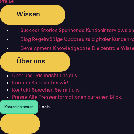
Preise
Wissen
Success Stories
Spannende Kundeninterviews an
Blog
Regelmäßige Updates zu digitaler Kundenk
Development Knowledgebase
Die zentrale Wiss
Über uns
Über uns
Das macht uns aus.
Karriere
So arbeiten wir!
Kontakt
Sprechen Sie mit uns.
Presse
Alle Presseinformationen auf einen Blick.
Kostenlos testen
Login