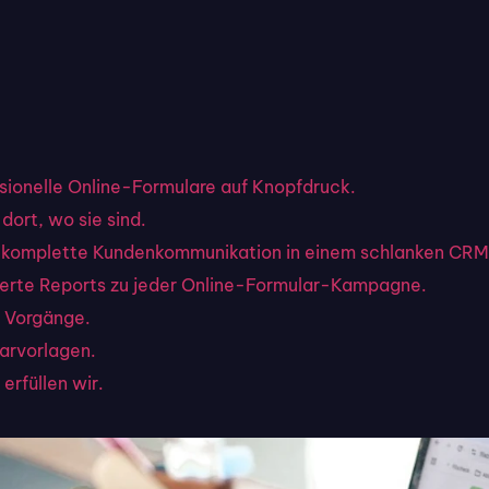
ssionelle Online-Formulare auf Knopfdruck.
dort, wo sie sind.
hre komplette Kundenkommunikation in einem schlanken CRM
llierte Reports zu jeder Online-Formular-Kampagne.
 Vorgänge.
larvorlagen.
erfüllen wir.
Plattformen im Überblick